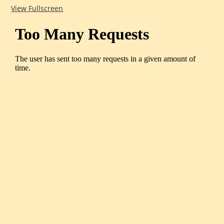
View Fullscreen
Zum
PDF-
Inhalt
springen