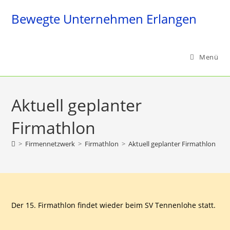
Zum
Bewegte Unternehmen Erlangen
Inhalt
springen
Menü
Aktuell geplanter
Firmathlon
>
Firmennetzwerk
>
Firmathlon
>
Aktuell geplanter Firmathlon
Der 15. Firmathlon findet wieder beim SV Tennenlohe statt.