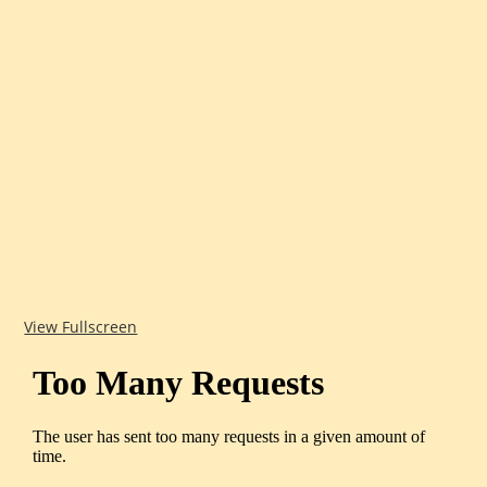
View Fullscreen
Zum
PDF-
Inhalt
springen